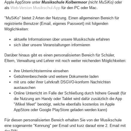
Apple AppStore unter
Musikschule Kolbermoor
(nicht MuSiKo)
oder
als
Web-Version Musikschul-App
für den PC oder Mac.
"MuSiKo" bietet 2 Arten der Nutzung. Einen allgemeinen Bereich für
registrierte Benutzer (Email, eigenes Passwort) mit folgenden
Möglichkeiten:
aktuelle Informationen über unsere Musikschule erfahren
sich über unsere Veranstaltungen informieren
Darüber hinaus gibt es einen personalisierten Bereich für Schüler,
Eltern, Verwaltung und Lehrer mit noch weiter reichenden Möglichkeiten:
ihre Unterrichtstermine einsehen
Gebührenbescheide und weitere Dokumente laden
mit uns oder ihrer Lehrkraft DSGVO-konform Nachrichten
austauschen
Online Unterricht im Falle der Schließung durch höhere Gewalt (für
die Nutzung am Handy oder Tablet wird dafür zusätzlich die App
"iMikel Meet" benötigt, welche ebenfalls kostenlos im Apple
AppStore oder Google PlayStore geladen werden kann)
Für diesen personalisierten Bereich erhalten Sie von der Musikschule
eine sogenannte "Kennung" per Email und kurz darauf eine 2. Email mit