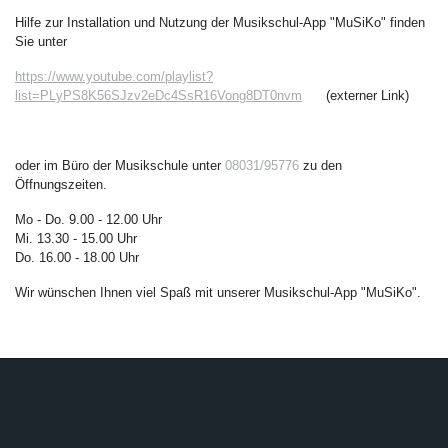
Hilfe zur Installation und Nutzung der Musikschul-App "MuSiKo" finden
Sie unter
https://www.youtube.com/playlist?
list=PLyPS8K56SJzv2eDc4SsR16Vong8DT0nvm
(externer Link)
oder im Büro der Musikschule unter
08031/95776
zu den
Öffnungszeiten.
Mo - Do. 9.00 - 12.00 Uhr
Mi. 13.30 - 15.00 Uhr
Do. 16.00 - 18.00 Uhr
Wir wünschen Ihnen viel Spaß mit unserer Musikschul-App "MuSiKo".