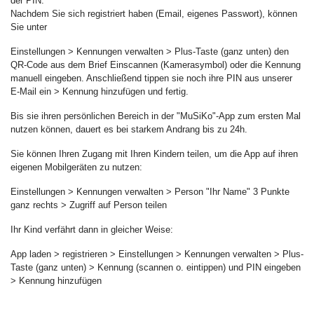
der PIN.
Nachdem Sie sich registriert haben (Email, eigenes Passwort), können
Sie unter
Einstellungen > Kennungen verwalten > Plus-Taste (ganz unten) den
QR-Code aus dem Brief Einscannen (Kamerasymbol) oder die Kennung
manuell eingeben. Anschließend tippen sie noch ihre PIN aus unserer
E-Mail ein > Kennung hinzufügen und fertig.
Bis sie ihren persönlichen Bereich in der "MuSiKo"-App zum ersten Mal
nutzen können, dauert es bei starkem Andrang bis zu 24h.
Sie können Ihren Zugang mit Ihren Kindern teilen, um die App auf ihren
eigenen Mobilgeräten zu nutzen:
Einstellungen > Kennungen verwalten > Person "Ihr Name" 3 Punkte
ganz rechts > Zugriff auf Person teilen
Ihr Kind verfährt dann in gleicher Weise:
App laden > registrieren > Einstellungen > Kennungen verwalten > Plus-
Taste (ganz unten) > Kennung (scannen o. eintippen) und PIN eingeben
> Kennung hinzufügen